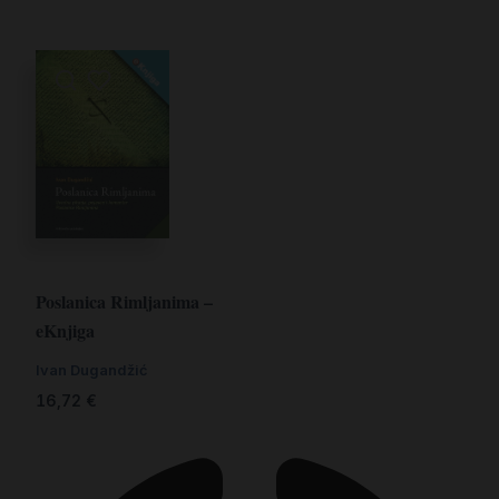
Poslanica Rimljanima –
eKnjiga
Ivan Dugandžić
16,72
€