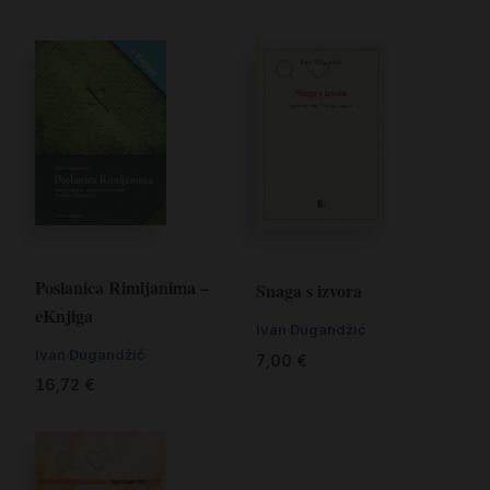
Poslanica Rimljanima –
Snaga s izvora
eKnjiga
Ivan Dugandžić
Ivan Dugandžić
7,00
€
16,72
€