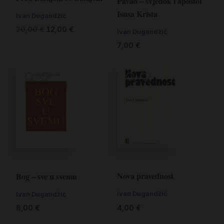
Pavao – svjedok i apostol
Isusa Krista
Ivan Dugandžić
20,00
€
12,00
€
Ivan Dugandžić
7,00
€
Nova pravednost
Bog – sve u svemu
Ivan Dugandžić
Ivan Dugandžić
4,00
€
8,00
€