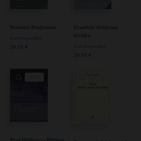
Evanđelje ljubljenog
Poslanica Rimljanima
učenika
Ivan Dugandžić
Ivan Dugandžić
19,00
€
19,00
€
-40%
Pred Biblijom i s Biblijom