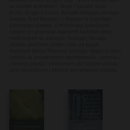
su nastala evanđelja?, Sluga i apostol Isusa
Krista, Snaga s izvora, Biblijska teologija Novoga
zavjeta, Pred Biblijom i s Biblijom te Evanđelje
ljubljenoga učenika. U Kršćanskoj sadašnjosti
objavio je i prijevode kapitalnih teoloških djela,
među kojima se izdvajaju Teologija Novoga
zavjeta Joachima Gnilke i Više od knjige.
Razumjeti Bibliju Thomasa Södinga. Njegova djela
odlikuju se znanstvenom utemeljenošću, vjernošću
crkvenoj predaji i nastojanjem da biblijsku poruku
učini razumljivom i bliskom suvremenom čitatelju.