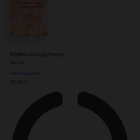
Biblijska teologija Novoga
zavjeta
Ivan Dugandžić
11,00
€