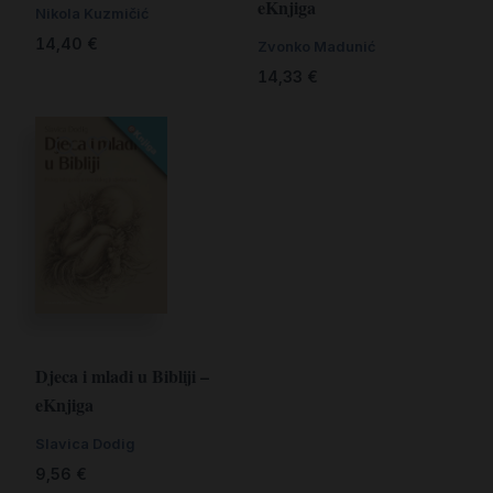
eKnjiga
Nikola Kuzmičić
14,40
€
Zvonko Madunić
14,33
€
Djeca i mladi u Bibliji –
eKnjiga
Slavica Dodig
9,56
€