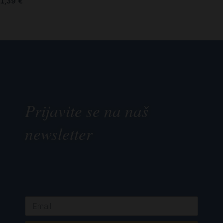
1,39
€
Prijavite se na naš
newsletter