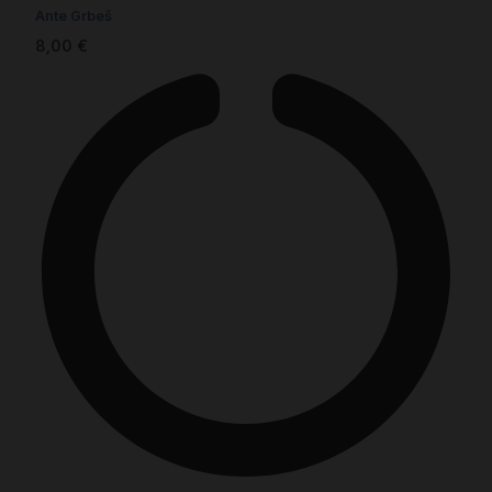
Ante Grbeš
8,00
€