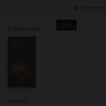
Duhovnost
Filteri
Ulomci duše