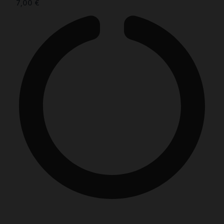
7,00
€