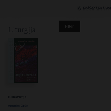
Liturgija
Filteri
Euharistija
Anselm Grün