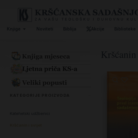
Knjige
Noviteti
Biblija
Akcije
Biblioteke
Kršćanin 
KATEGORIJE PROIZVODA
Katehetski udžbenici
Kršćanin i svijet