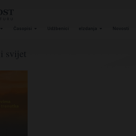
Časopisi
Udžbenici
eIzdanja
Novosti
i svijet