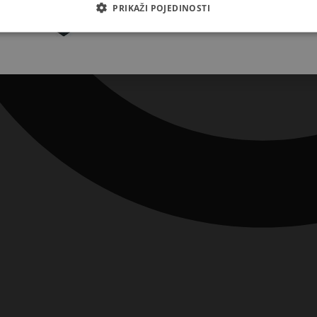
Pretplatite se
PRIKAŽI POJEDINOSTI