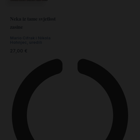
Neka iz tame svjetlost
zasine
Mario Cifrak i Nikola
Hohnjec, uredili
27,00
€