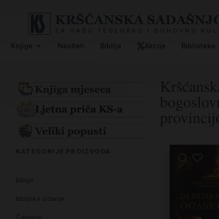
Knjige
Noviteti
Biblija
Akcije
Biblioteke
Kršćanska
bogoslov
provinci
KATEGORIJE PROIZVODA
Biblija
Biblijska izdanja
Časopisi