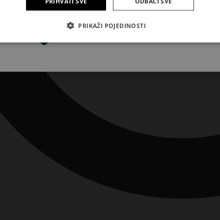
PRIHVATI SVE
ODBACI SVE
Pretplatite se
PRIKAŽI POJEDINOSTI