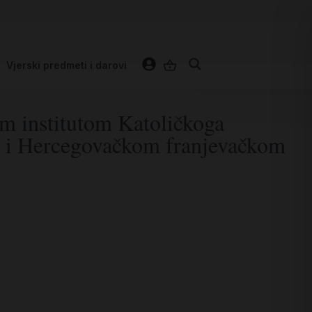
Vjerski predmeti i darovi
om institutom Katoličkoga
bu i Hercegovačkom franjevačkom