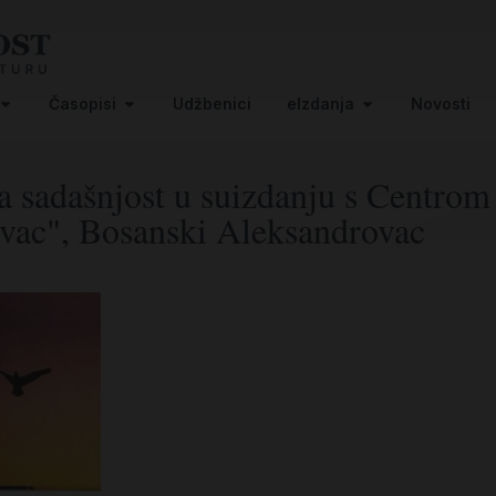
Časopisi
Udžbenici
eIzdanja
Novosti
 sadašnjost u suizdanju s Centrom 
vac", Bosanski Aleksandrovac