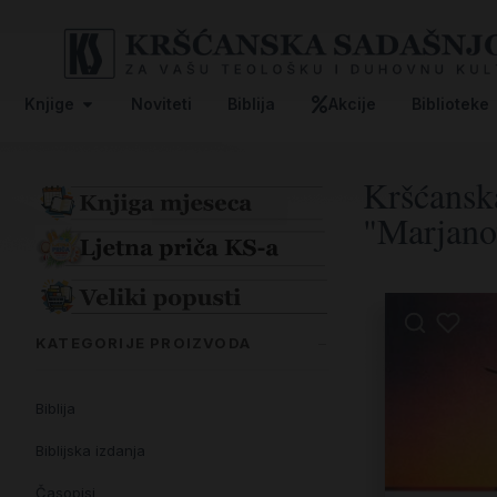
Knjige
Noviteti
Biblija
Akcije
Biblioteke
Kršćanska
"Marjano
KATEGORIJE PROIZVODA
Biblija
Biblijska izdanja
Časopisi