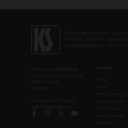
Kršćanska sadašnjost d.o.o. naj
teološka, duhovna i vjerska li
sadašnjost pokriva vrlo širok
Informacije
Kršćanska sadašnjost
Marulićev trg 14 p.p. 434
O nama
10001 Zagreb
Kontakt
Hrvatska
Pravila privatnosti i u
Pošaljite nam E-mail:
Opći uvjeti i pravila
web-knjizara@ks.hr
Troškovi dostave
Liturgijski kalendar
Biblija online