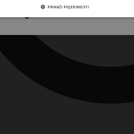
Pretplatite se
PRIKAŽI POJEDINOSTI