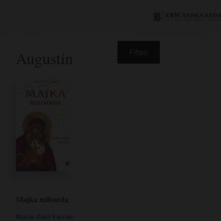
Augustin
Filteri
Majka milosrđa
Marie-Paul Farran