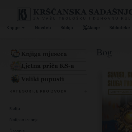
Knjige
Noviteti
Biblija
Akcije
Biblioteke
Bog
KATEGORIJE PROIZVODA
Biblija
Biblijska izdanja
Časopisi