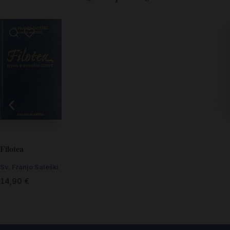
Filotea
Sv. Franjo Saleški
14,90
€