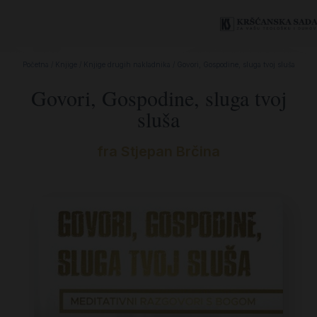
Početna
/
Knjige
/
Knjige drugih nakladnika
/ Govori, Gospodine, sluga tvoj sluša
Govori, Gospodine, sluga tvoj
sluša
fra Stjepan Brčina