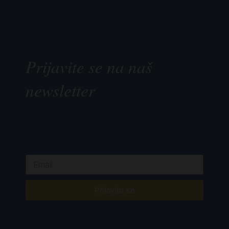
Prijavite se na naš
newsletter
Prijavite se