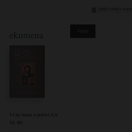
ekumena
Filteri
Vi ste tomu svjedoci (Lk
24, 48)