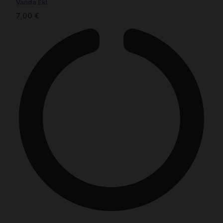
Vanda Ekl
7,00
€