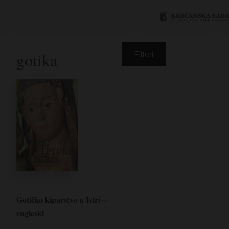
gotika
Filteri
Gotičko kiparstvo u Istri –
engleski