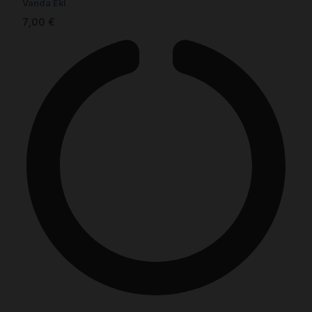
Vanda Ekl
7,00
€