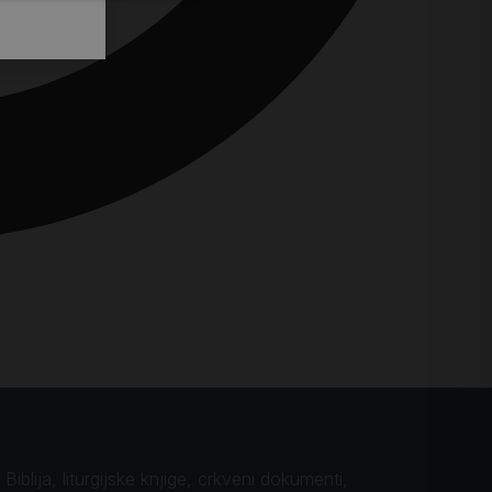
iblija, liturgijske knjige, crkveni dokumenti,