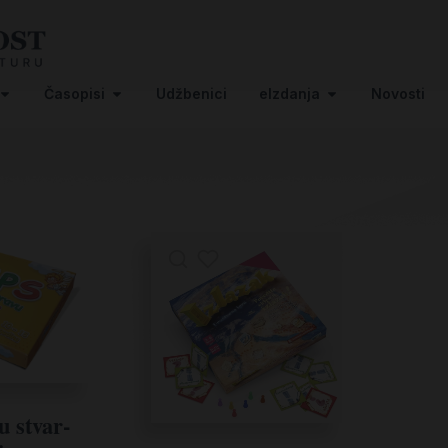
Časopisi
Udžbenici
eIzdanja
Novosti
u stvar-