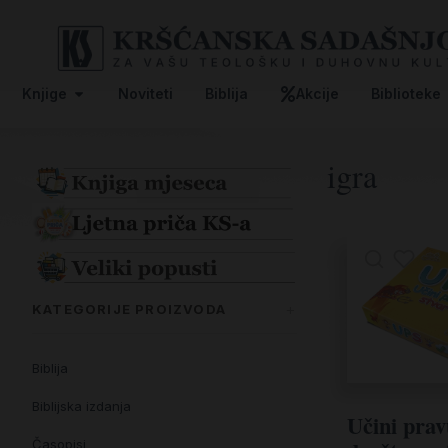
Knjige
Noviteti
Biblija
Akcije
Biblioteke
igra
KATEGORIJE PROIZVODA
Biblija
Biblijska izdanja
Učini prav
Časopisi