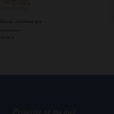
Izlazak – društvena igra
Vanja Benko
33,00
€
Prijavite se na naš