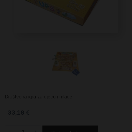
Društvena igra za djecu i mlade
33,18
€
-
+