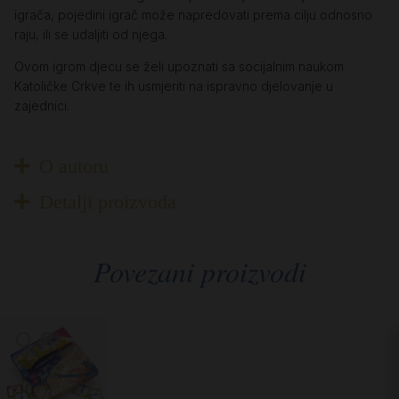
igrača, pojedini igrač može napredovati prema cilju odnosno
raju, ili se udaljiti od njega.
Ovom igrom djecu se želi upoznati sa socijalnim naukom
Katoličke Crkve te ih usmjeriti na ispravno djelovanje u
zajednici.
O autoru
Detalji proizvoda
Povezani proizvodi