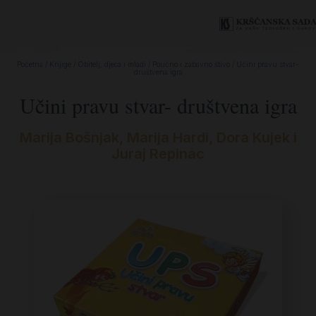
Početna
/
Knjige
/
Obitelj, djeca i mladi
/
Poučno i zabavno štivo
/ Učini pravu stvar-
društvena igra
Učini pravu stvar- društvena igra
Marija Bošnjak, Marija Hardi, Dora Kujek i
Juraj Repinac