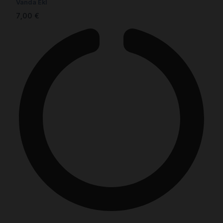
Vanda Ekl
7,00
€