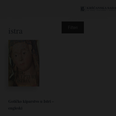
istra
Filteri
Gotičko kiparstvo u Istri –
engleski