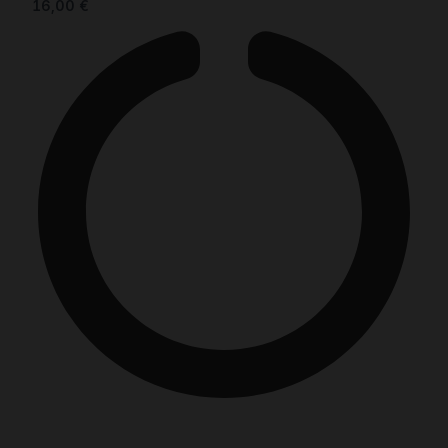
16,00
€