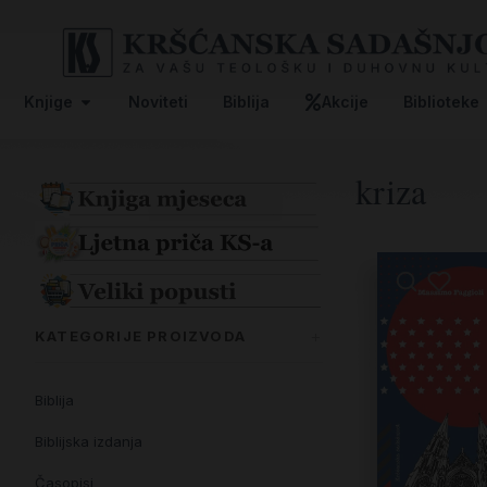
Knjige
Noviteti
Biblija
Akcije
Biblioteke
kriza
KATEGORIJE PROIZVODA
Biblija
Biblijska izdanja
Časopisi