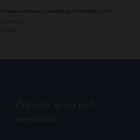
Sablazan seksualnog zlostavljanja u Katoličkoj Crkvi
Tonči Matulić
15,00
€
Prijavite se na naš
newsletter