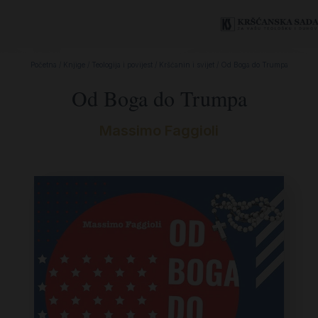
Početna
/
Knjige
/
Teologija i povijest
/
Kršćanin i svijet
/ Od Boga do Trumpa
Od Boga do Trumpa
Massimo Faggioli