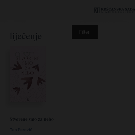
liječenje
Filteri
Stvorene smo za nebo
Tea Perović