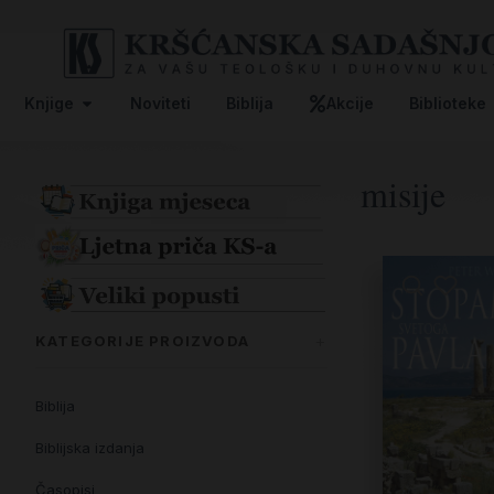
Knjige
Noviteti
Biblija
Akcije
Biblioteke
misije
KATEGORIJE PROIZVODA
Biblija
Biblijska izdanja
Časopisi