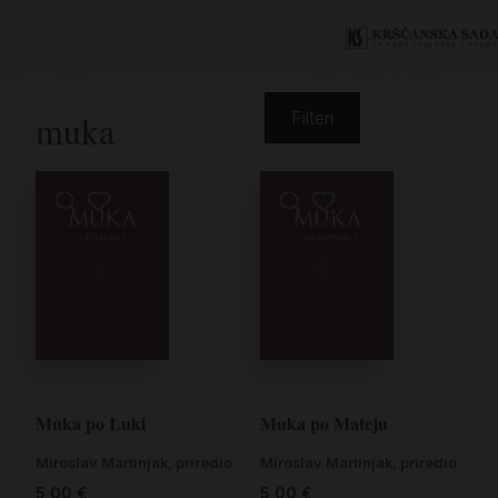
muka
Filteri
Muka po Luki
Muka po Mateju
Miroslav Martinjak, priredio
Miroslav Martinjak, priredio
5,00
€
5,00
€