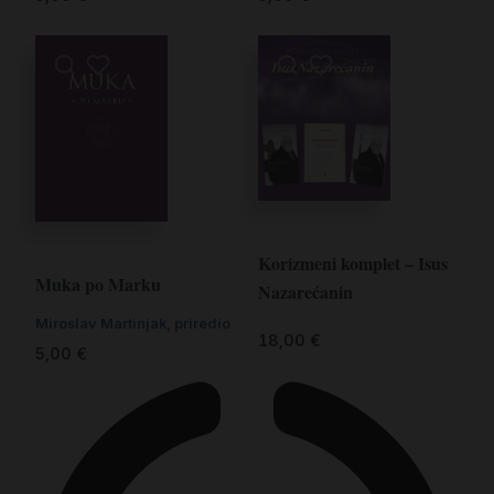
Korizmeni komplet – Isus
Muka po Marku
Nazarećanin
Miroslav Martinjak, priredio
18,00
€
5,00
€