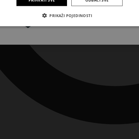
PRIHVATI SVE
ODBACI SVE
Pretplatite se
PRIKAŽI POJEDINOSTI