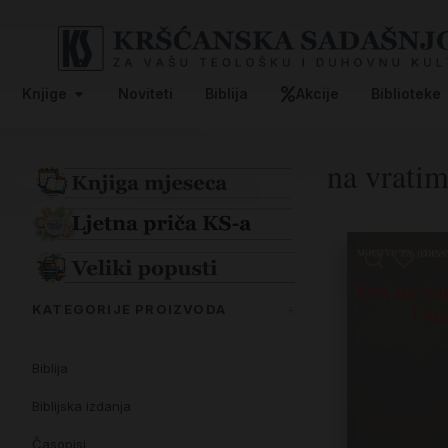
Knjige
Noviteti
Biblija
Akcije
Biblioteke
na vratim
KATEGORIJE PROIZVODA
Biblija
Biblijska izdanja
Časopisi