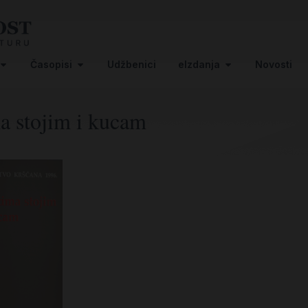
Časopisi
Udžbenici
eIzdanja
Novosti
a stojim i kucam