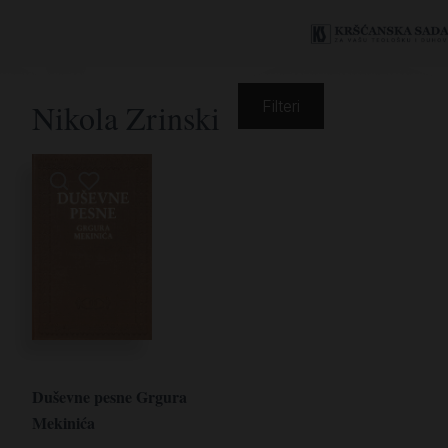
Nikola Zrinski
Filteri
Duševne pesne Grgura
Mekinića