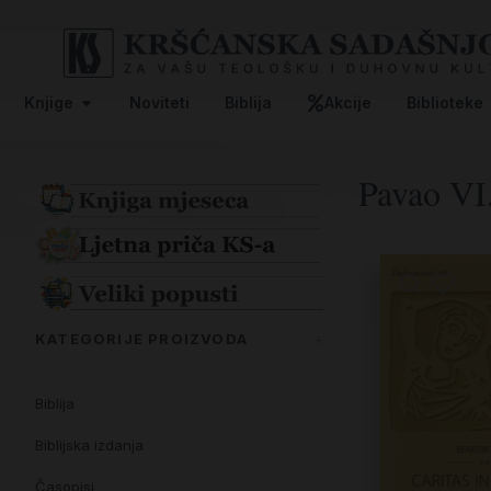
Knjige
Noviteti
Biblija
Akcije
Biblioteke
Pavao VI
KATEGORIJE PROIZVODA
Biblija
Biblijska izdanja
Časopisi