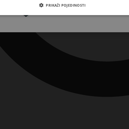
Pretplatite se
PRIKAŽI POJEDINOSTI