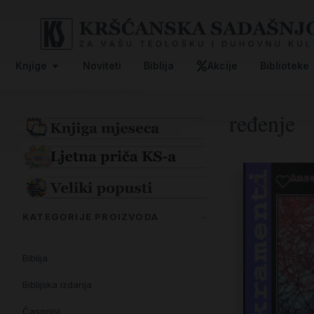
Knjige
Noviteti
Biblija
Akcije
Biblioteke
ređenje
KATEGORIJE PROIZVODA
Biblija
Biblijska izdanja
Časopisi