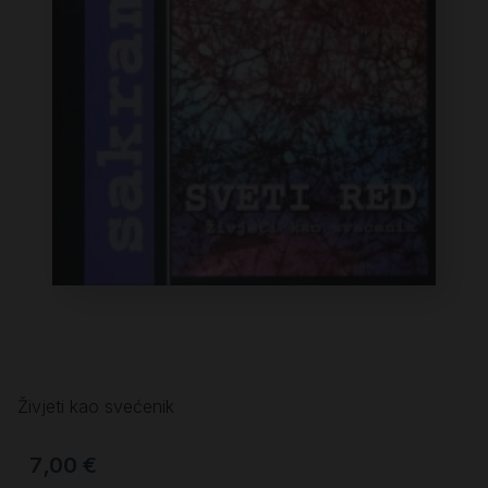
Živjeti kao svećenik
7,00
€