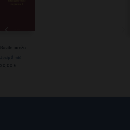
Bacite mrežu
Josip Šimić
20,00
€