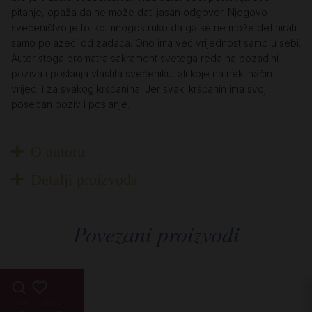
pitanje, opaža da ne može dati jasan odgovor. Njegovo
svećeništvo je toliko mnogostruko da ga se ne može definirati
samo polazeći od zadaća. Ono ima već vrijednost samo u sebi.
Autor stoga promatra sakrament svetoga reda na pozadini
poziva i poslanja vlastita svećeniku, ali koje na neki način
vrijedi i za svakog kršćanina. Jer svaki kršćanin ima svoj
poseban poziv i poslanje.
O autoru
Detalji proizvoda
Povezani proizvodi