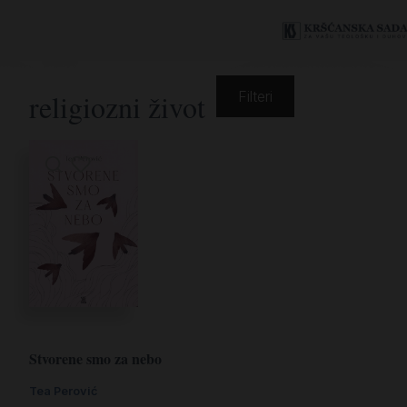
religiozni život
Filteri
Stvorene smo za nebo
Tea Perović