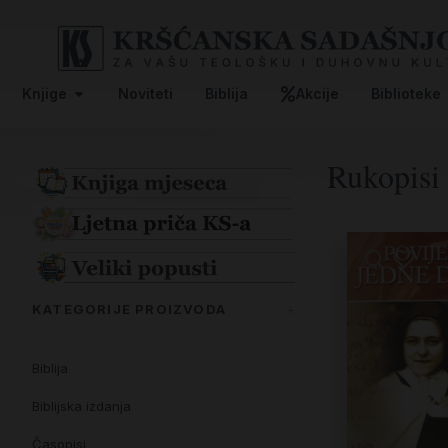
Knjige
Noviteti
Biblija
Akcije
Biblioteke
Rukopisi
KATEGORIJE PROIZVODA
Biblija
Biblijska izdanja
Časopisi