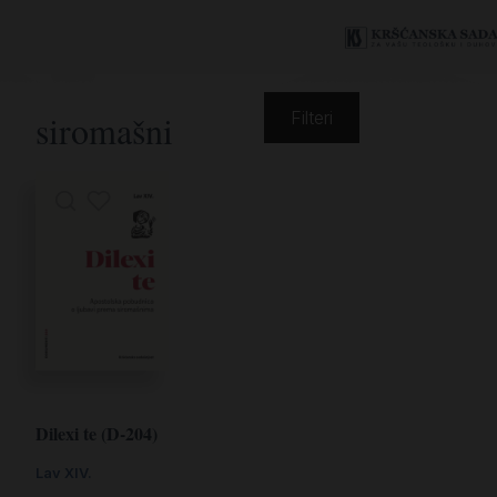
siromašni
Filteri
Dilexi te (D-204)
Lav XIV.