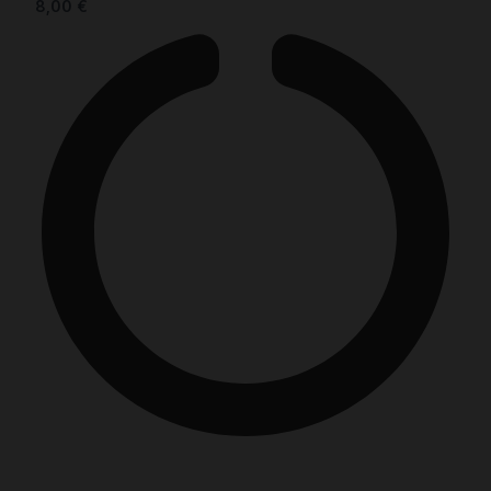
8,00
€