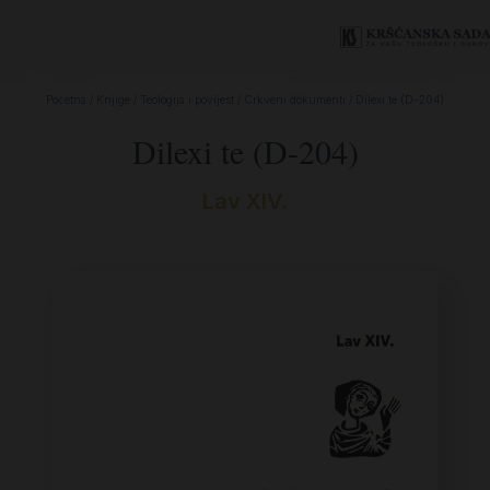
Početna
/
Knjige
/
Teologija i povijest
/
Crkveni dokumenti
/ Dilexi te (D-204)
Dilexi te (D-204)
Lav XIV.