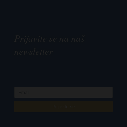
Prijavite se na naš
newsletter
Prijavite se