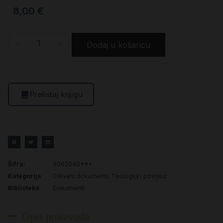
8,00
€
-
+
Dodaj u košaricu
Prelistaj knjigu
Šifra:
9062040***
Kategorije
Crkveni dokumenti
,
Teologija i povijest
Biblioteka
Dokumenti
Opis proizvoda