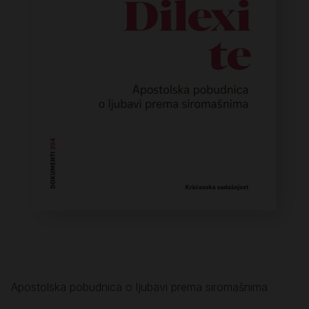
Apostolska pobudnica o ljubavi prema siromašnima