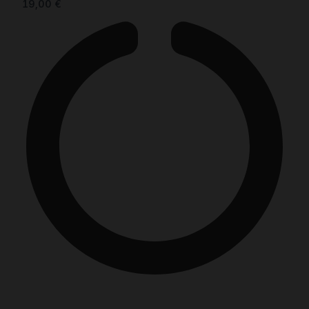
19,00
€