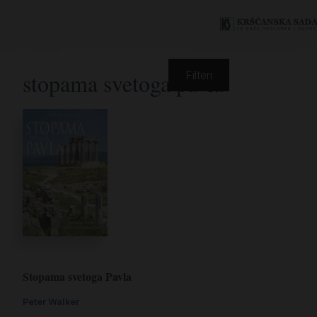
stopama svetoga pavla
Filteri
Stopama svetoga Pavla
Peter Walker