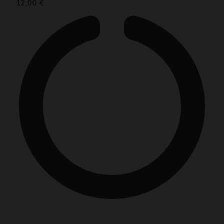
12,00
€