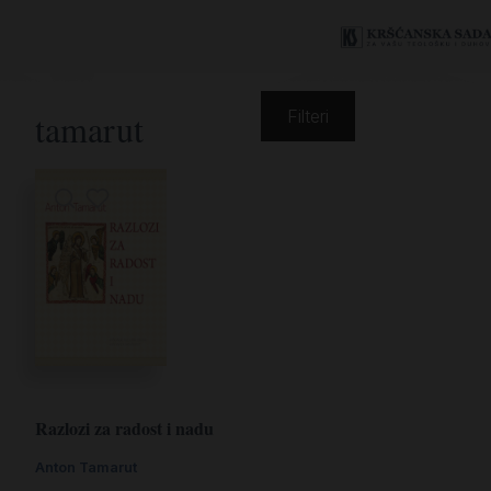
tamarut
Filteri
Razlozi za radost i nadu
Anton Tamarut