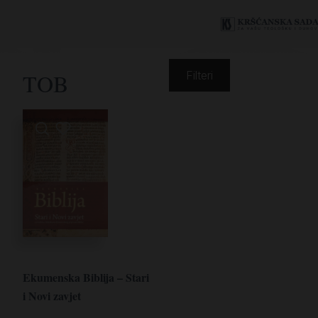
TOB
Filteri
Ekumenska Biblija – Stari
i Novi zavjet