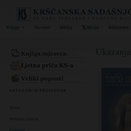
Knjige
Noviteti
Biblija
Akcije
Biblioteke
Ukazanja
KATEGORIJE PROIZVODA
Biblija
Biblijska izdanja
Časopisi