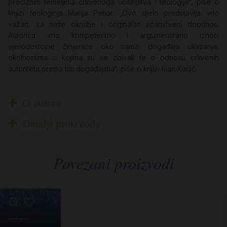
preciznim temeljima crkvenoga učiteljstva i teologije“, piše o
knjizi teologinja Marija Pehar. „Ovo djelo predstavlja vrlo
važan, za naše okružje i originalan znanstveni doprinos.
Autorica vrlo kompetentno i argumentirano iznosi
vjerodostojne činjenice oko samih događaja ukazanja,
okolnostima u kojima su se zbivali te o odnosu crkvenih
autoriteta prema tim događajima“, piše o knjizi Ivan Karlić.
O autoru
Detalji proizvoda
Povezani proizvodi