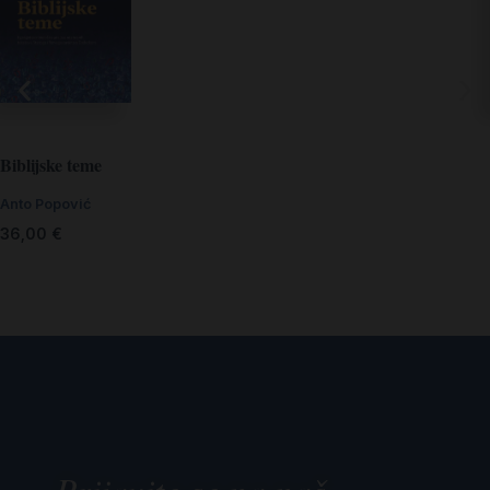
Biblijske teme
Anto Popović
36,00
€
Prijavite se na naš