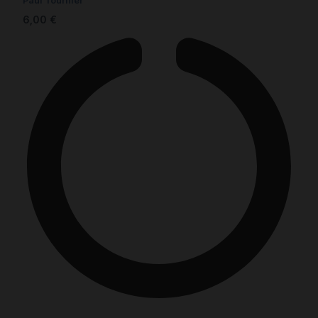
Paul Tournier
6,00
€