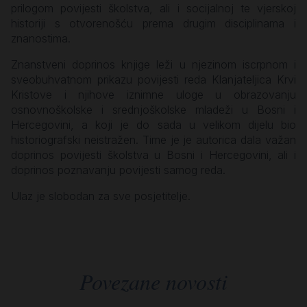
prilogom povijesti školstva, ali i socijalnoj te vjerskoj
historiji s otvorenošću prema drugim disciplinama i
znanostima.
Znanstveni doprinos knjige leži u njezinom iscrpnom i
sveobuhvatnom prikazu povijesti reda Klanjateljica Krvi
Kristove i njihove iznimne uloge u obrazovanju
osnovnoškolske i srednjoškolske mladeži u Bosni i
Hercegovini, a koji je do sada u velikom dijelu bio
historiografski neistražen. Time je je autorica dala važan
doprinos povijesti školstva u Bosni i Hercegovini, ali i
doprinos poznavanju povijesti samog reda.
Ulaz je slobodan za sve posjetitelje.
Povezane novosti