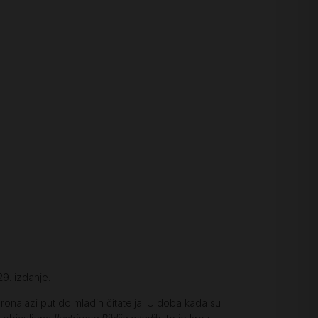
9. izdanje.
onalazi put do mladih čitatelja. U doba kada su