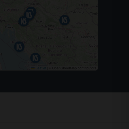
Leaflet
|
© OpenStreetMap contributors