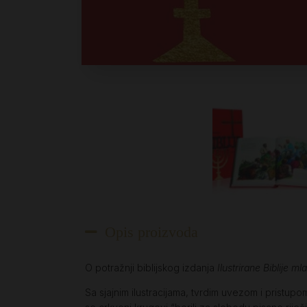
Opis proizvoda
O potražnji biblijskog izdanja
Ilustrirane Biblije ml
Sa sjajnim ilustracijama, tvrdim uvezom i pristup