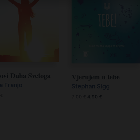
ovi Duha Svetoga
Vjerujem u tebe
a Franjo
Stephan Sigg
€
7,00
€
4,90
€