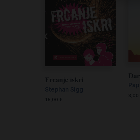
Dar
Frcanje iskri
Pap
Stephan Sigg
3,00
15,00
€