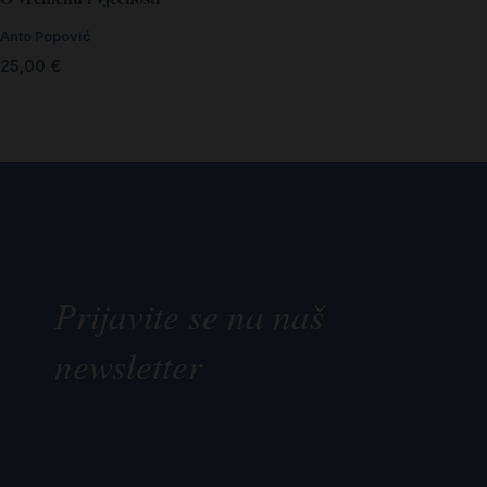
Anto Popović
25,00
€
Prijavite se na naš
newsletter