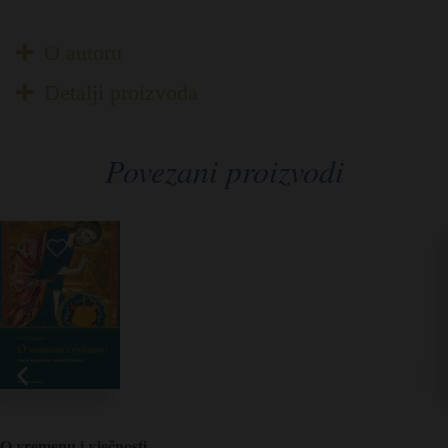
O autoru
Detalji proizvoda
Povezani proizvodi
O vremenu i vječnosti