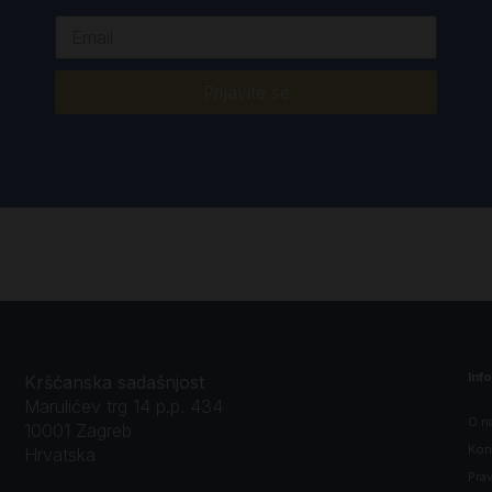
Prijavite se
Inf
Kršćanska sadašnjost
Marulićev trg 14 p.p. 434
O n
10001 Zagreb
Kon
Hrvatska
Prav