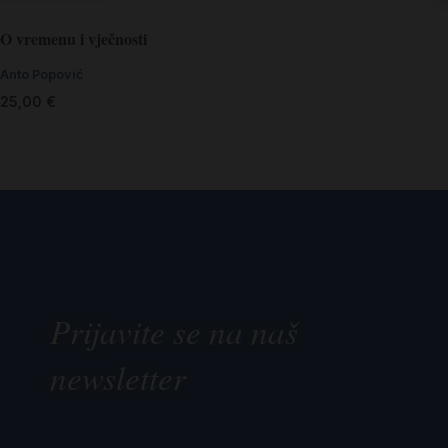
O vremenu i vječnosti
Anto Popović
25,00
€
Prijavite se na naš
newsletter