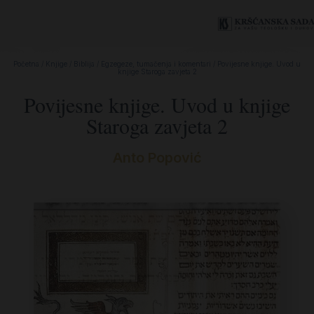
Početna
/
Knjige
/
Biblija
/
Egzegeze, tumačenja i komentari
/ Povijesne knjige. Uvod u
knjige Staroga zavjeta 2
Povijesne knjige. Uvod u knjige
Staroga zavjeta 2
Anto Popović