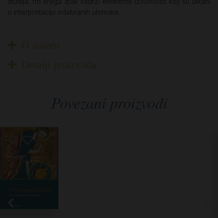
studija, no knjiga ipak sadrži elemente izvornosti koji su utkani
u interpretaciju odabranih ulomaka.
O autoru
Detalji proizvoda
Povezani proizvodi