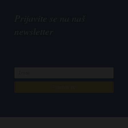
Prijavite se na naš
newsletter
Prijavite se