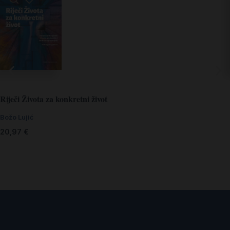
Riječi Života za konkretni život
Božo Lujić
20,97
€