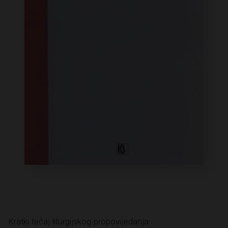
Kratki tečaj liturgijskog propovijedanja