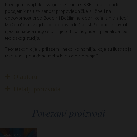
Predajem ovaj tekst svojim slušačima s KBF-a da im bude
podsjetnik na uzvišenost propovjedničke službe i na
odgovornost pred Bogom i Božjim narodom koja iz nje slijedi.
Možda će u svagdanjoj propovjedničkoj službi dublje shvatiti
njezina načela nego što im je to bilo moguće u prenatrpanosti
teološkog studija.
Teoretskom dijelu prilažem i nekoliko homilija, koje su ilustracija
izabrane i ponuđene metode propovijedanja.”
O autoru
Detalji proizvoda
Povezani proizvodi