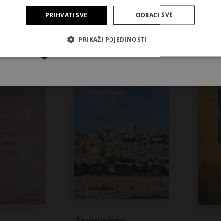
PRIHVATI SVE
ODBACI SVE
Pretplatite se
PRIKAŽI POJEDINOSTI
Tragovima