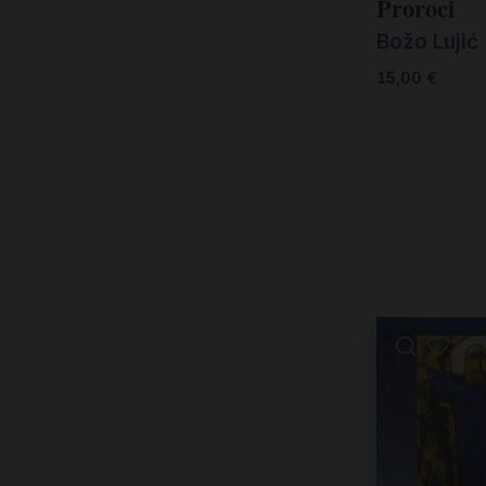
Proroci
Božo Lujić
15,00
€