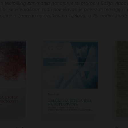
a teološkog zanimanja ponajprije su proroci i Božja vladavi
biblijsko-teološkom radu pokušavao je povezati teologiju i 
odine u Zagrebu na svetkovinu Tijelova, u 75. godini života