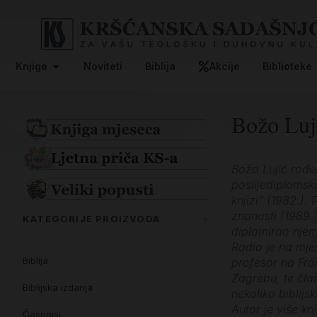
Knjige
Noviteti
Biblija
Akcije
Biblioteke
Božo Luj
Božo Lujić rođen
poslijediplomski
knjizi” (1982.).
znanosti (1989.)
KATEGORIJE PROIZVODA
diplomirao njema
Radio je na mje
Biblija
profesor na Fran
Zagrebu, te čla
Biblijska izdanja
nekoliko biblijs
Autor je više k
Časopisi