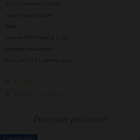
Smrt u današnjem mišljenju
Veličina i granica službe
Osvrti
Veronika POPP:
Hodanje u istini
Epimeteje (Ivica Raguž)
Protiv smijeha ili o mahanju repom
O autoru
Detalji proizvoda
Povezani proizvodi