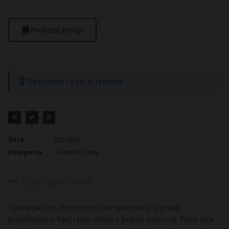
Prelistaj knjigu
Dostupno i kao e-izdanje
→
Šifra:
1004614
Kategorije
Časopisi
,
Kana
Opis proizvoda
Siječanjski broj
Kane
donosi niz tekstova koji grade
promišljanje o Riječi koja dolazi u ljudsku stvarnost. Riječi koja