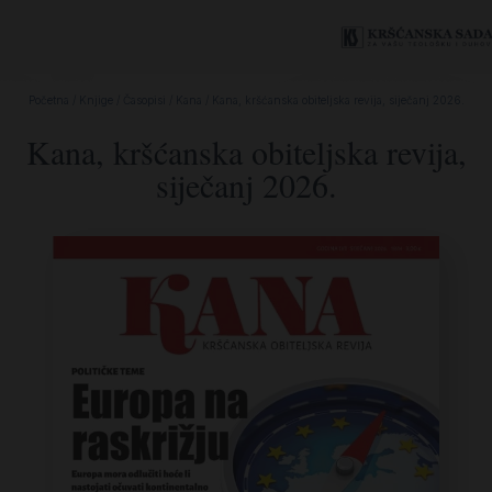
Početna
/
Knjige
/
Časopisi
/
Kana
/ Kana, kršćanska obiteljska revija, siječanj 2026.
Kana, kršćanska obiteljska revija,
siječanj 2026.