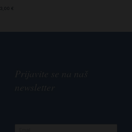
3,00
€
Prijavite se na naš
newsletter