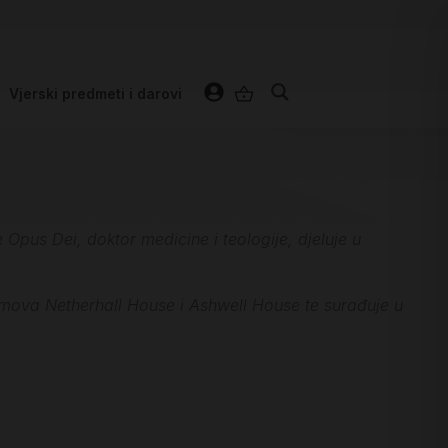
Vjerski predmeti i darovi
Opus Dei, doktor medicine i teologije, djeluje u
mova Netherhall House i Ashwell House te surađuje u