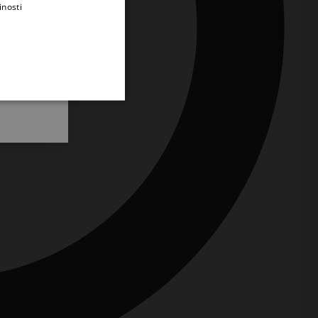
inosti