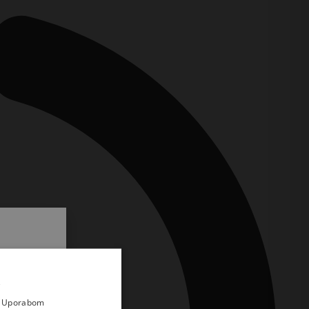
.
i prvi
e
a. Uporabom